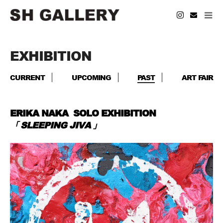
EXHIBITION
CURRENT
UPCOMING
PAST
ART FAIR
ERIKA NAKA SOLO EXHIBITION
「 SLEEPING JIVA 」