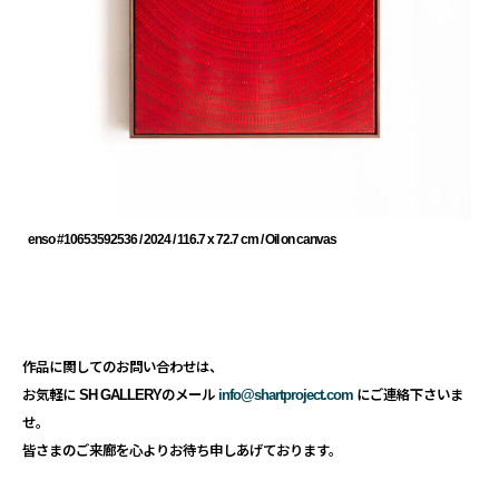
enso #10653592536 / 2024 / 116.7 x 72.7 cm / Oil on canvas
作品に関してのお問い合わせは、
お気軽に SH GALLERYのメール
info@
shartproject.com
にご連絡下さいま
せ。
皆さまのご来廊を心よりお待ち申しあげております。