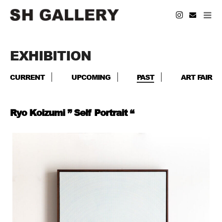
EXHIBITION
CURRENT
UPCOMING
PAST
ART FAIR
Ryo Koizumi ” Self Portrait “