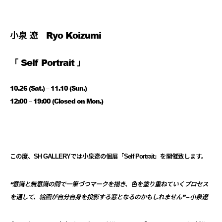
小泉 遼 Ryo Koizumi
「
Self Portrait
」
10.26 (Sat.) – 11.10 (Sun.)
12:00 – 19:00 (Closed on Mon.)
この度、SH GALLERYでは小泉遼の個展「Self Portrait」を開催致します。
“意識と無意識の間で一筆づつマークを描き、
色を塗り重ねていくプロセス
を通して、
絵画が自分自身を投影する窓となるのかもしれません” – 小泉遼