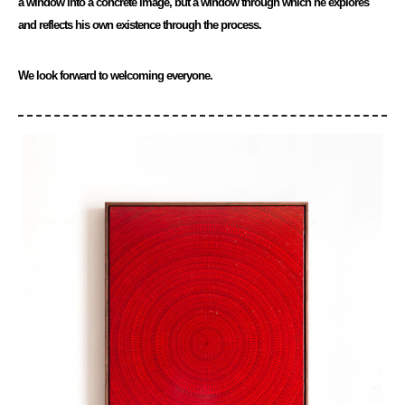
a window into a concrete image, but a window through which he explores
and reflects his own existence through the process.
We look forward to welcoming everyone.