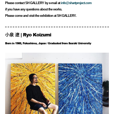
Please contact SH GALLERY by e-mail at
info@shartproject.com
if you have any questions about the works.
Please come and visit the exhibition at SH GALLERY.
小泉 遼 | Ryo Koizumi
Born in 1985, Fukushima, Japan / Graduated from Ibaraki University